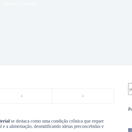
Doenças Comuns
Pe
P
erial
se destaca como uma condição crônica que requer
al e a alimentação, desmitificando ideias preconcebidas e