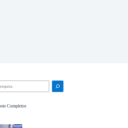
squisar
osts Completos