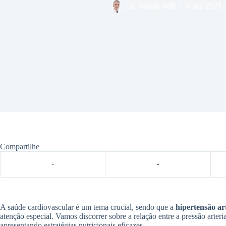
Dr. Waldir Will
6 dez 2023
Compartilhe
A saúde cardiovascular é um tema crucial, sendo que a
hipertensão art
atenção especial. Vamos discorrer sobre a relação entre a pressão arteri
apresentando estratégias nutricionais eficazes.