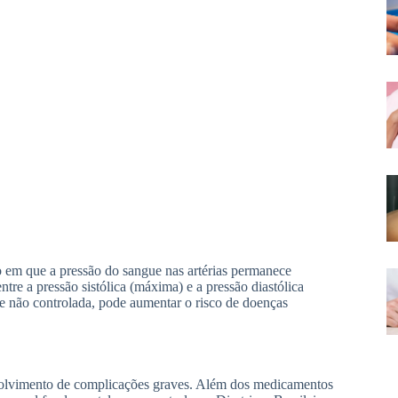
 em que a pressão do sangue nas artérias permanece
re a pressão sistólica (máxima) e a pressão diastólica
 não controlada, pode aumentar o risco de doenças
senvolvimento de complicações graves. Além dos medicamentos