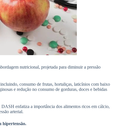
bordagem nutricional, projetada para diminuir a pressão
ncluindo, consumo de frutas, hortaliças, laticínios com baixo
aginosas e redução no consumo de gorduras, doces e bebidas
ta DASH enfatiza a importância dos alimentos ricos em cálcio,
ssão arterial.
 hipertensão.