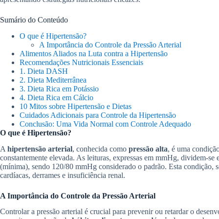
Sumário do Conteúdo
O que é Hipertensão?
A Importância do Controle da Pressão Arterial
Alimentos Aliados na Luta contra a Hipertensão
Recomendações Nutricionais Essenciais
1. Dieta DASH
2. Dieta Mediterrânea
3. Dieta Rica em Potássio
4. Dieta Rica em Cálcio
10 Mitos sobre Hipertensão e Dietas
Cuidados Adicionais para Controle da Hipertensão
Conclusão: Uma Vida Normal com Controle Adequado
O que é Hipertensão?
A
hipertensão arterial
, conhecida como
pressão alta
, é uma condição
constantemente elevada. As leituras, expressas em mmHg, dividem-se ent
(mínima), sendo 120/80 mmHg considerado o padrão. Esta condição, se
cardíacas, derrames e insuficiência renal.
A Importância do Controle da Pressão Arterial
Controlar a pressão arterial é crucial para prevenir ou retardar o de