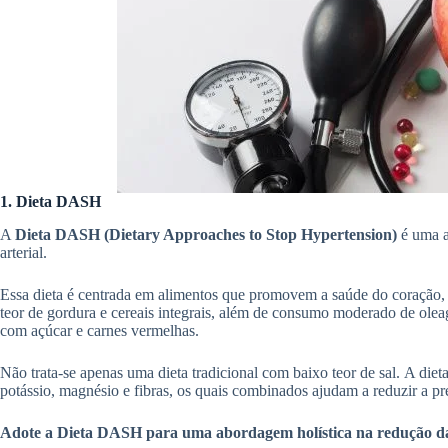
1. Dieta DASH
A
Dieta DASH (Dietary Approaches to Stop Hypertension)
é uma a
arterial.
Essa dieta é centrada em alimentos que promovem a saúde do coração, i
teor de gordura e cereais integrais, além de consumo moderado de ole
com açúcar e carnes vermelhas.
Não trata-se apenas uma dieta tradicional com baixo teor de sal. A die
potássio, magnésio e fibras, os quais combinados ajudam a reduzir a pre
Adote a Dieta DASH para uma abordagem holística na redução da