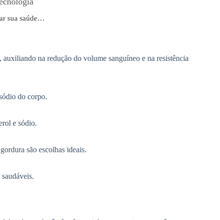
ecnologia
rar sua saúde…
l, auxiliando na redução do volume sanguíneo e na resistência
sódio do corpo.
erol e sódio.
 gordura são escolhas ideais.
 saudáveis.