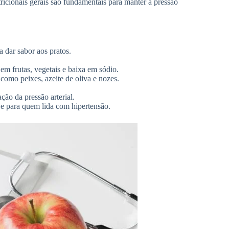
icionais gerais são fundamentais para manter a pressão
ra dar sabor aos pratos.
a em frutas, vegetais e baixa em sódio.
como peixes, azeite de oliva e nozes.
ção da pressão arterial.
ve para quem lida com hipertensão.