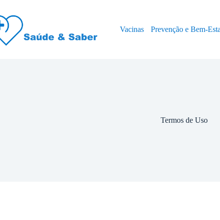
Pular
para
o
Vacinas
Prevenção e Bem-Est
conteúdo
Termos de Uso