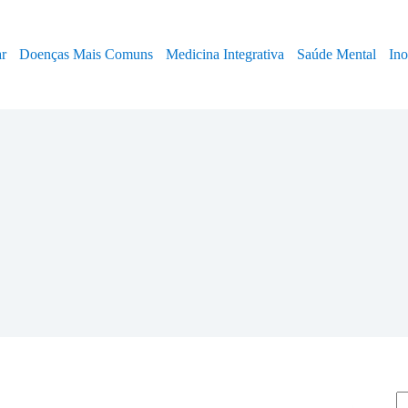
ar
Doenças Mais Comuns
Medicina Integrativa
Saúde Mental
In
Pe