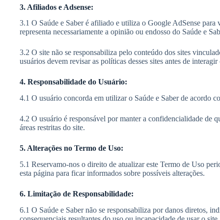
3. Afiliados e Adsense:
3.1 O Saúde e Saber é afiliado e utiliza o Google AdSense para
representa necessariamente a opinião ou endosso do Saúde e Sab
3.2 O site não se responsabiliza pelo conteúdo dos sites vinculad
usuários devem revisar as políticas desses sites antes de interagir
4. Responsabilidade do Usuário:
4.1 O usuário concorda em utilizar o Saúde e Saber de acordo co
4.2 O usuário é responsável por manter a confidencialidade de q
áreas restritas do site.
5. Alterações no Termo de Uso:
5.1 Reservamo-nos o direito de atualizar este Termo de Uso pe
esta página para ficar informados sobre possíveis alterações.
6. Limitação de Responsabilidade:
6.1 O Saúde e Saber não se responsabiliza por danos diretos, indir
consequenciais resultantes do uso ou incapacidade de usar o site.