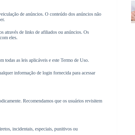
 veiculação de anúncios. O conteúdo dos anúncios não
er.
os através de links de afiliados ou anúncios. Os
 com eles.
m todas as leis aplicáveis e este Termo de Uso.
ualquer informação de login fornecida para acessar
riodicamente. Recomendamos que os usuários revisitem
etos, incidentais, especiais, punitivos ou