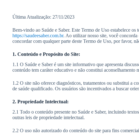
Última Atualização: 27/11/2023
Bem-vindo ao Saúde e Saber. Este Termo de Uso estabelece os te
https://saudeesaber.com.br
. Ao utilizar nosso site, você concorda
concordar com qualquer parte deste Termo de Uso, por favor, não 
1. Conteúdo e Propósito do Site:
1.1 O Saúde e Saber é um site informativo que apresenta discuss
conteúdo tem caráter educativo e não constitui aconselhamento
1.2 O site não oferece diagnósticos, tratamentos ou substitui a c
de saúde qualificado. Os usuários são incentivados a buscar orien
2. Propriedade Intelectual:
2.1 Todo o conteúdo presente no Saúde e Saber, incluindo textos, 
outras leis de propriedade intelectual.
2.2 O uso não autorizado do conteúdo do site para fins comerciai