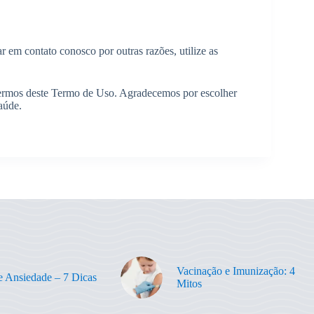
r em contato conosco por outras razões, utilize as
 termos deste Termo de Uso. Agradecemos por escolher
aúde.
Vacinação e Imunização: 4
 e Ansiedade – 7 Dicas
Mitos