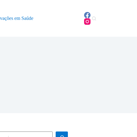
ovações em Saúde
squisar