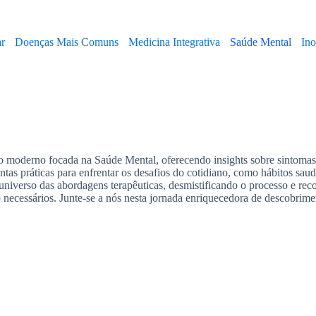
ar
Doenças Mais Comuns
Medicina Integrativa
Saúde Mental
In
moderno focada na Saúde Mental, oferecendo insights sobre sintomas,
ntas práticas para enfrentar os desafios do cotidiano, como hábitos sau
universo das abordagens terapêuticas, desmistificando o processo e rec
ecessários. Junte-se a nós nesta jornada enriquecedora de descobrimen