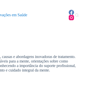
ovações em Saúde
 causas e abordagens inovadoras de tratamento.
dáveis para a mente, orientações sobre como
onhecendo a importância do suporte profissional,
to e cuidado integral da mente.