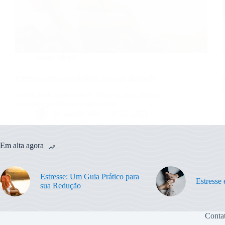
Saúde Mental
Estresse: Um Guia Prático para sua Redução
Técnicas de relaxamento eficazes para reduzir
estresse e promover o bem-estar.
Dr. Waldir Will
27-11-2023
Em alta agora
Estresse: Um Guia Prático para
Estresse
sua Redução
Conta