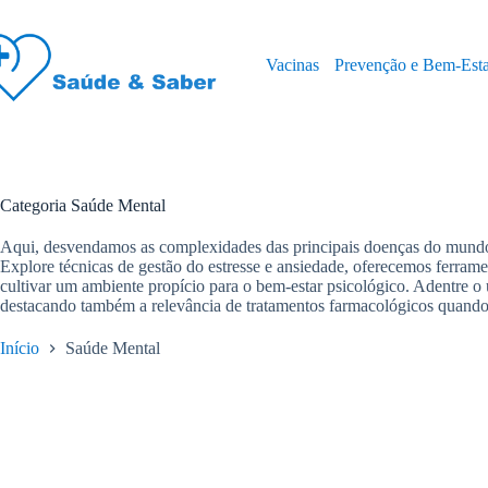
Pular
para
o
Vacinas
Prevenção e Bem-Est
conteúdo
Categoria
Saúde Mental
Aqui, desvendamos as complexidades das principais doenças do mundo 
Explore técnicas de gestão do estresse e ansiedade, oferecemos ferrame
cultivar um ambiente propício para o bem-estar psicológico. Adentre o 
destacando também a relevância de tratamentos farmacológicos quando n
Início
Saúde Mental