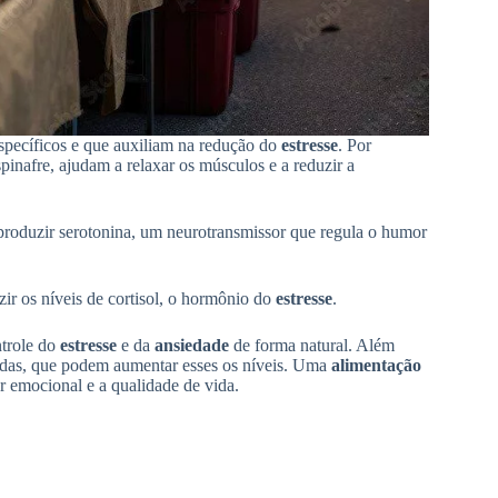
specíficos e que auxiliam na redução do
estresse
. Por
inafre, ajudam a relaxar os músculos e a reduzir a
 produzir serotonina, um neurotransmissor que regula o humor
ir os níveis de cortisol, o hormônio do
estresse
.
ntrole do
estresse
e da
ansiedade
de forma natural. Além
uradas, que podem aumentar esses os níveis. Uma
alimentação
r emocional e a qualidade de vida.