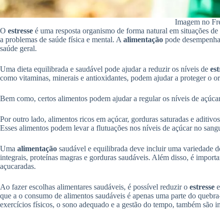
Imagem no Fr
O
estresse
é uma resposta organismo de forma natural em situações de
a problemas de saúde física e mental. A
alimentação
pode desempenhar 
saúde geral.
Uma dieta equilibrada e saudável pode ajudar a reduzir os níveis de
es
como vitaminas, minerais e antioxidantes, podem ajudar a proteger o or
Bem como, certos alimentos podem ajudar a regular os níveis de açúcar
Por outro lado, alimentos ricos em açúcar, gorduras saturadas e aditiv
Esses alimentos podem levar a flutuações nos níveis de açúcar no sangu
Uma
alimentação
saudável e equilibrada deve incluir uma variedade de
integrais, proteínas magras e gorduras saudáveis. Além disso, é importa
açucaradas.
Ao fazer escolhas alimentares saudáveis, é possível reduzir o
estresse
e
que a o consumo de alimentos saudáveis é apenas uma parte do quebra-c
exercícios físicos, o sono adequado e a gestão do tempo, também são i