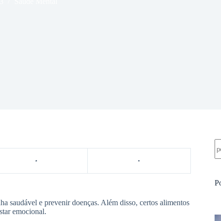
3
Saúde Mental
Pe
P
ha saudável e prevenir doenças. Além disso, certos alimentos
star emocional.