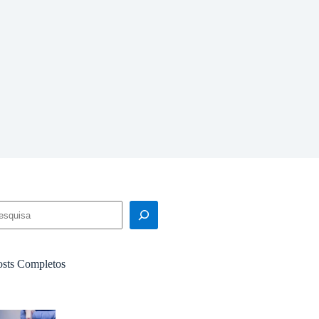
squisar
osts Completos