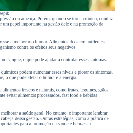
eepik
 pressão ou ameaça. Porém, quando se torna crônico, conduz
um papel importante na gestão dele e na promoção da
tresse
e melhorar o humor. Alimentos ricos em nutrientes
ganismo contra os efeitos seus negativos.
 no sangue, o que pode ajudar a controlar esses sintomas.
os químicos podem aumentar esses níveis e piorar os sintomas.
e, o que pode afetar o humor e a energia.
 alimentos frescos e naturais, como frutas, legumes, grãos
nte evitar alimentos processados, fast food e bebidas
 melhorar a saúde geral. No entanto, é importante lembrar
abeça dessa gestão. Outras estratégias, como a prática de
mportantes para a promoção da saúde e bem-estar.