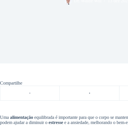
Dr. Waldir Will
13 dez 202
Compartilhe
Uma
alimentação
equilibrada é importante para que o corpo se manten
podem ajudar a diminuir o
estresse
e a ansiedade, melhorando o bem-e