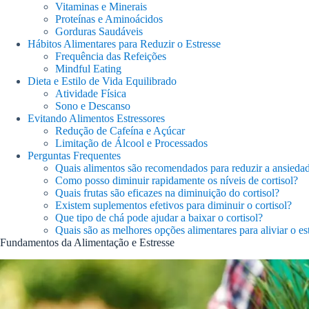
Vitaminas e Minerais
Proteínas e Aminoácidos
Gorduras Saudáveis
Hábitos Alimentares para Reduzir o Estresse
Frequência das Refeições
Mindful Eating
Dieta e Estilo de Vida Equilibrado
Atividade Física
Sono e Descanso
Evitando Alimentos Estressores
Redução de Cafeína e Açúcar
Limitação de Álcool e Processados
Perguntas Frequentes
Quais alimentos são recomendados para reduzir a ansieda
Como posso diminuir rapidamente os níveis de cortisol?
Quais frutas são eficazes na diminuição do cortisol?
Existem suplementos efetivos para diminuir o cortisol?
Que tipo de chá pode ajudar a baixar o cortisol?
Quais são as melhores opções alimentares para aliviar o es
Fundamentos da Alimentação e Estresse