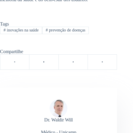
Tags
#
inovações na saúde
#
prevenção de doenças
Compartilhe
Dr. Waldir Will
Médico - Unicamp