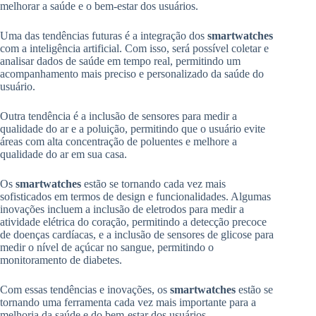
melhorar a saúde e o bem-estar dos usuários.
Uma das tendências futuras é a integração dos
smartwatches
com a inteligência artificial. Com isso, será possível coletar e
analisar dados de saúde em tempo real, permitindo um
acompanhamento mais preciso e personalizado da saúde do
usuário.
Outra tendência é a inclusão de sensores para medir a
qualidade do ar e a poluição, permitindo que o usuário evite
áreas com alta concentração de poluentes e melhore a
qualidade do ar em sua casa.
Os
smartwatches
estão se tornando cada vez mais
sofisticados em termos de design e funcionalidades. Algumas
inovações incluem a inclusão de eletrodos para medir a
atividade elétrica do coração, permitindo a detecção precoce
de doenças cardíacas, e a inclusão de sensores de glicose para
medir o nível de açúcar no sangue, permitindo o
monitoramento de diabetes.
Com essas tendências e inovações, os
smartwatches
estão se
tornando uma ferramenta cada vez mais importante para a
melhoria da saúde e do bem-estar dos usuários.