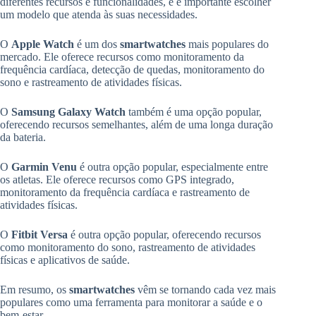
diferentes recursos e funcionalidades, e é importante escolher
um modelo que atenda às suas necessidades.
O
Apple Watch
é um dos
smartwatches
mais populares do
mercado. Ele oferece recursos como monitoramento da
frequência cardíaca, detecção de quedas, monitoramento do
sono e rastreamento de atividades físicas.
O
Samsung Galaxy Watch
também é uma opção popular,
oferecendo recursos semelhantes, além de uma longa duração
da bateria.
O
Garmin Venu
é outra opção popular, especialmente entre
os atletas. Ele oferece recursos como GPS integrado,
monitoramento da frequência cardíaca e rastreamento de
atividades físicas.
O
Fitbit Versa
é outra opção popular, oferecendo recursos
como monitoramento do sono, rastreamento de atividades
físicas e aplicativos de saúde.
Em resumo, os
smartwatches
vêm se tornando cada vez mais
populares como uma ferramenta para monitorar a saúde e o
bem-estar.