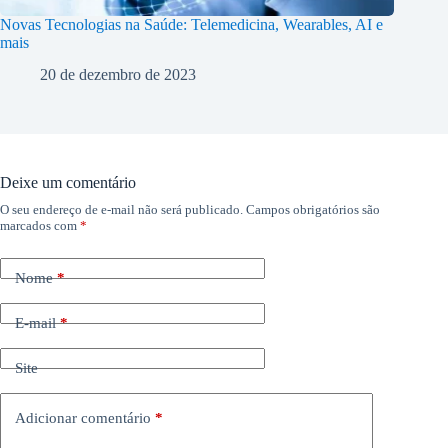
Novas Tecnologias na Saúde: Telemedicina, Wearables, AI e
mais
20 de dezembro de 2023
Deixe um comentário
O seu endereço de e-mail não será publicado.
Campos obrigatórios são
marcados com
*
Nome
*
E-mail
*
Site
Adicionar comentário
*