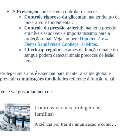
A
Prevenção
consiste em controlar os riscos:
Controle rigoroso da glicemia
: manter dentro da
faixa-alvo é fundamental;
Controle da pressão arterial
: manter a pressão
em níveis saudáveis é importantíssimo para a
proteção renal. Veja também
Hipertensão: 4
Dietas Saudáveis e Conheça 10 Mitos
.
Check-up regular
: exames da função renal e do
sangue podem detectar sinais precoces de lesão
renal
Proteger seus rins é essencial para manter a saúde global e
prevenir
complicações do diabetes
referente à função renal.
Você vai gostar também de:
Como as vacinas protegem as
famílias?
A ciência por trás da imunização e como…