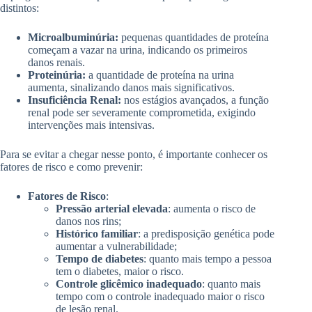
distintos:
Microalbuminúria:
pequenas quantidades de proteína
começam a vazar na urina, indicando os primeiros
danos renais.
Proteinúria:
a quantidade de proteína na urina
aumenta, sinalizando danos mais significativos.
Insuficiência Renal:
nos estágios avançados, a função
renal pode ser severamente comprometida, exigindo
intervenções mais intensivas.
Para se evitar a chegar nesse ponto, é importante conhecer os
fatores de risco e como prevenir:
Fatores de Risco
:
Pressão arterial elevada
: aumenta o risco de
danos nos rins;
Histórico familiar
: a predisposição genética pode
aumentar a vulnerabilidade;
Tempo de diabetes
: quanto mais tempo a pessoa
tem o diabetes, maior o risco.
Controle glicêmico inadequado
: quanto mais
tempo com o controle inadequado maior o risco
de lesão renal.