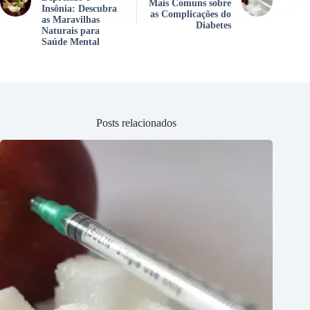
Mais Comuns sobre
Insônia: Descubra
as Complicações do
as Maravilhas
Diabetes
Naturais para
Saúde Mental
Posts relacionados