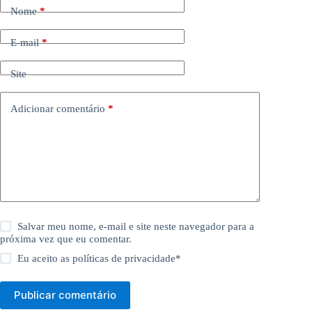
Nome
*
E-mail
*
Site
Adicionar comentário
*
Salvar meu nome, e-mail e site neste navegador para a
próxima vez que eu comentar.
Eu aceito as
políticas de privacidade
*
Publicar comentário