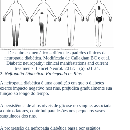
Desenho esquemático – diferentes padrões clínicos da
neuropatia diabética. Modificada de Callaghan BC e et al.
Diabetic neuropathy: clinical manifestations and current
treatments. Lancet Neurol. 2012;11(6):521-34.
2.
Nefropatia Diabética: Protegendo os Rins
A nefropatia diabética é uma condição em que o diabetes
exerce impacto negativo nos rins, prejudica gradualmente sua
função ao longo do tempo.
A persistência de altos níveis de glicose no sangue, associada
a outros fatores, contribui para lesões nos pequenos vasos
sanguíneos dos rins.
A progressão da nefropatia diabética passa por estágios