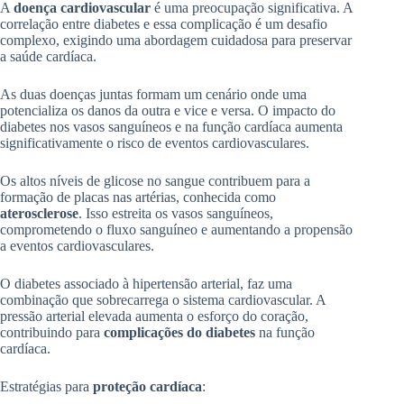
A
doença cardiovascular
é uma preocupação significativa. A
correlação entre diabetes e essa complicação é um desafio
complexo, exigindo uma abordagem cuidadosa para preservar
a saúde cardíaca.
As duas doenças juntas formam um cenário onde uma
potencializa os danos da outra e vice e versa. O impacto do
diabetes nos vasos sanguíneos e na função cardíaca aumenta
significativamente o risco de eventos cardiovasculares.
Os altos níveis de glicose no sangue contribuem para a
formação de placas nas artérias, conhecida como
aterosclerose
. Isso estreita os vasos sanguíneos,
comprometendo o fluxo sanguíneo e aumentando a propensão
a eventos cardiovasculares.
O diabetes associado à hipertensão arterial, faz uma
combinação que sobrecarrega o sistema cardiovascular. A
pressão arterial elevada aumenta o esforço do coração,
contribuindo para
complicações do diabetes
na função
cardíaca.
Estratégias para
proteção cardíaca
: