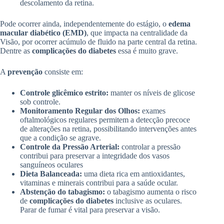
descolamento da retina.
Pode ocorrer ainda, independentemente do estágio, o
edema
macular diabético (EMD)
, que impacta na centralidade da
Visão, por ocorrer acúmulo de fluido na parte central da retina.
Dentre as
complicações do diabetes
essa é muito grave.
A
prevenção
consiste em:
Controle glicêmico estrito:
manter os níveis de glicose
sob controle.
Monitoramento Regular dos Olhos:
exames
oftalmológicos regulares permitem a detecção precoce
de alterações na retina, possibilitando intervenções antes
que a condição se agrave.
Controle da Pressão Arterial:
controlar a pressão
contribui para preservar a integridade dos vasos
sanguíneos oculares
Dieta Balanceada:
uma dieta rica em antioxidantes,
vitaminas e minerais contribui para a saúde ocular.
Abstenção do tabagismo:
o tabagismo aumenta o risco
de
complicações do diabetes
inclusive as oculares.
Parar de fumar é vital para preservar a visão.