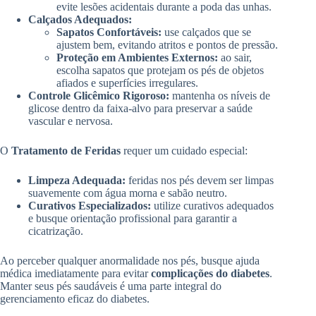
evite lesões acidentais durante a poda das unhas.
Calçados Adequados:
Sapatos Confortáveis:
use calçados que se
ajustem bem, evitando atritos e pontos de pressão.
Proteção em Ambientes Externos:
ao sair,
escolha sapatos que protejam os pés de objetos
afiados e superfícies irregulares.
Controle Glicêmico Rigoroso:
mantenha os níveis de
glicose dentro da faixa-alvo para preservar a saúde
vascular e nervosa.
O
Tratamento de Feridas
requer um cuidado especial:
Limpeza Adequada:
feridas nos pés devem ser limpas
suavemente com água morna e sabão neutro.
Curativos Especializados:
utilize curativos adequados
e busque orientação profissional para garantir a
cicatrização.
Ao perceber qualquer anormalidade nos pés, busque ajuda
médica imediatamente para evitar
complicações do diabetes
.
Manter seus pés saudáveis é uma parte integral do
gerenciamento eficaz do diabetes.