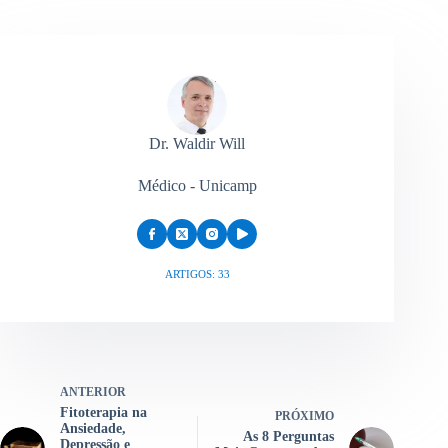
Dr. Waldir Will
Médico - Unicamp
ARTIGOS: 33
ANTERIOR
Fitoterapia na
PRÓXIMO
Ansiedade,
As 8 Perguntas
Depressão e