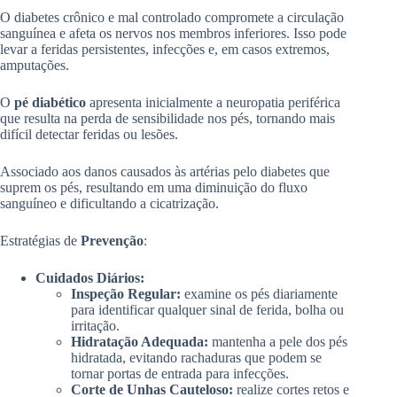
O diabetes crônico e mal controlado compromete a circulação
sanguínea e afeta os nervos nos membros inferiores. Isso pode
levar a feridas persistentes, infecções e, em casos extremos,
amputações.
O
pé diabético
apresenta inicialmente a neuropatia periférica
que resulta na perda de sensibilidade nos pés, tornando mais
difícil detectar feridas ou lesões.
Associado aos danos causados às artérias pelo diabetes que
suprem os pés, resultando em uma diminuição do fluxo
sanguíneo e dificultando a cicatrização.
Estratégias de
Prevenção
:
Cuidados Diários:
Inspeção Regular:
examine os pés diariamente
para identificar qualquer sinal de ferida, bolha ou
irritação.
Hidratação Adequada:
mantenha a pele dos pés
hidratada, evitando rachaduras que podem se
tornar portas de entrada para infecções.
Corte de Unhas Cauteloso:
realize cortes retos e