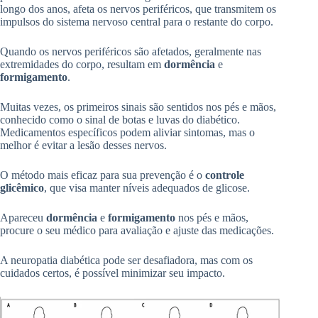
longo dos anos, afeta os nervos periféricos, que transmitem os
impulsos do sistema nervoso central para o restante do corpo.
Quando os nervos periféricos são afetados, geralmente nas
extremidades do corpo, resultam em
dormência
e
formigamento
.
Muitas vezes, os primeiros sinais são sentidos nos pés e mãos,
conhecido como o sinal de botas e luvas do diabético.
Medicamentos específicos podem aliviar sintomas, mas o
melhor é evitar a lesão desses nervos.
O método mais eficaz para sua prevenção é o
controle
glicêmico
, que visa manter níveis adequados de glicose.
Apareceu
dormência
e
formigamento
nos pés e mãos,
procure o seu médico para avaliação e ajuste das medicações.
A neuropatia diabética pode ser desafiadora, mas com os
cuidados certos, é possível minimizar seu impacto.