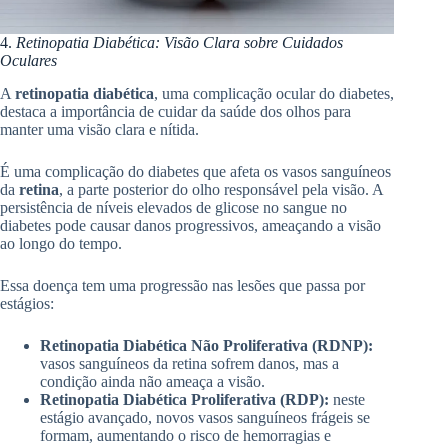
4.
Retinopatia Diabética: Visão Clara sobre Cuidados
Oculares
A
retinopatia diabética
, uma complicação ocular do diabetes,
destaca a importância de cuidar da saúde dos olhos para
manter uma visão clara e nítida.
É uma complicação do diabetes que afeta os vasos sanguíneos
da
retina
, a parte posterior do olho responsável pela visão. A
persistência de níveis elevados de glicose no sangue no
diabetes pode causar danos progressivos, ameaçando a visão
ao longo do tempo.
Essa doença tem uma progressão nas lesões que passa por
estágios:
Retinopatia Diabética Não Proliferativa (RDNP):
vasos sanguíneos da retina sofrem danos, mas a
condição ainda não ameaça a visão.
Retinopatia Diabética Proliferativa (RDP):
neste
estágio avançado, novos vasos sanguíneos frágeis se
formam, aumentando o risco de hemorragias e