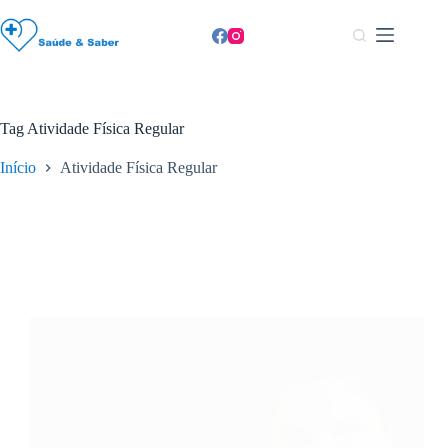
Pular
para
o
conteúdo
Tag
Atividade Física Regular
Início
Atividade Física Regular